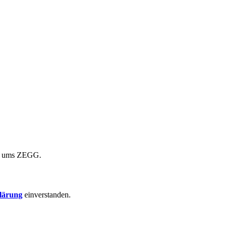
nd ums ZEGG.
lärung
einverstanden.