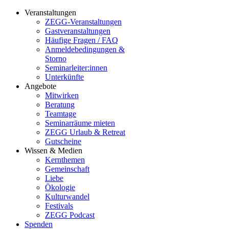
Veranstaltungen
ZEGG-Veranstaltungen
Gastveranstaltungen
Häufige Fragen / FAQ
Anmeldebedingungen &
Storno
Seminarleiter:innen
Unterkünfte
Angebote
Mitwirken
Beratung
Teamtage
Seminarräume mieten
ZEGG Urlaub & Retreat
Gutscheine
Wissen & Medien
Kernthemen
Gemeinschaft
Liebe
Ökologie
Kulturwandel
Festivals
ZEGG Podcast
Spenden