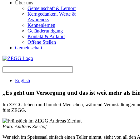
Über uns
Gemeinschaft & Lernort
Kerngedanken, Werte &
Awareness
Kennenlernen
Geländerundgang
Kontakt & Anfahrt
Offene Stellen
Gemeinschaft
English
„Es geht um Versorgung und das ist weit mehr als Ein
Im ZEGG leben rund hundert Menschen, während Veranstaltungen und F
fürs ZEGG.
Foto: Andreas Zierhof
Wer sich im Speisesaal einfach einen Teller nimmt, sieht von all den 