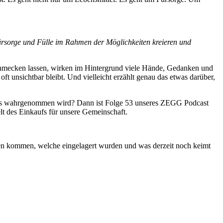
sorge und Fülle im Rahmen der Möglichkeiten kreieren und
chmecken lassen, wirken im Hintergrund viele Hände, Gedanken und
t unsichtbar bleibt. Und vielleicht erzählt genau das etwas darüber,
ders wahrgenommen wird? Dann ist Folge 53 unseres ZEGG Podcast
t des Einkaufs für unsere Gemeinschaft.
rten kommen, welche eingelagert wurden und was derzeit noch keimt