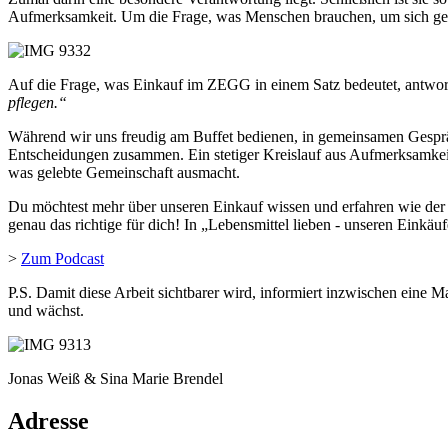
Aufmerksamkeit. Um die Frage, was Menschen brauchen, um sich gen
Auf die Frage, was Einkauf im ZEGG in einem Satz bedeutet, antwo
pflegen.“
Während wir uns freudig am Buffet bedienen, in gemeinsamen Gespr
Entscheidungen zusammen. Ein stetiger Kreislauf aus Aufmerksamkeit, K
was gelebte Gemeinschaft ausmacht.
Du möchtest mehr über unseren Einkauf wissen und erfahren wie de
genau das richtige für dich! In „Lebensmittel lieben - unseren Ein
>
Zum Podcast
P.S. Damit diese Arbeit sichtbarer wird, informiert inzwischen eine
und wächst.
Jonas Weiß & Sina Marie Brendel
Adresse