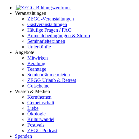
Veranstaltungen
ZEGG-Veranstaltungen
Gastveranstaltungen
Häufige Fragen / FAQ
Anmeldebedingungen & Storno
Seminarleiter:innen
Unterkünfte
Angebote
Mitwirken
Beratung
Teamtage
Seminarräume mieten
ZEGG Urlaub & Retreat
Gutscheine
Wissen & Medien
Kernthemen
Gemeinschaft
Liebe
Ökologie
Kulturwandel
Festivals
ZEGG Podcast
Spenden