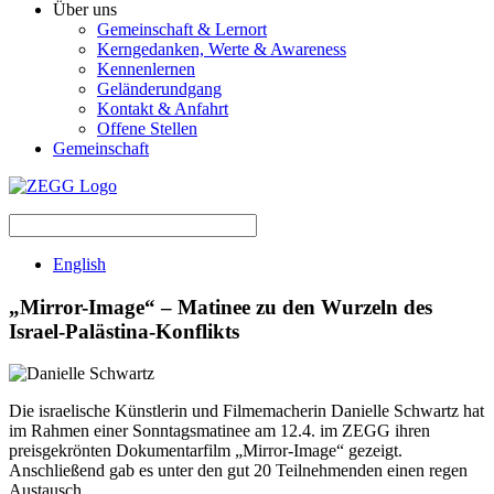
Über uns
Gemeinschaft & Lernort
Kerngedanken, Werte & Awareness
Kennenlernen
Geländerundgang
Kontakt & Anfahrt
Offene Stellen
Gemeinschaft
English
„Mirror-Image“ – Matinee zu den Wurzeln des
Israel-Palästina-Konflikts
Die israelische Künstlerin und Filmemacherin Danielle Schwartz hat
im Rahmen einer Sonntagsmatinee am 12.4. im ZEGG ihren
preisgekrönten Dokumentarfilm „Mirror-Image“ gezeigt.
Anschließend gab es unter den gut 20 Teilnehmenden einen regen
Austausch.