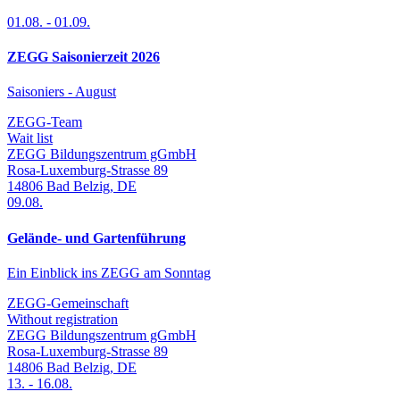
01.08.
-
01.09.
ZEGG Saisonierzeit 2026
Saisoniers - August
ZEGG-Team
Wait list
ZEGG Bildungszentrum gGmbH
Rosa-Luxemburg-Strasse 89
14806
Bad Belzig
,
DE
09.08.
Gelände- und Gartenführung
Ein Einblick ins ZEGG am Sonntag
ZEGG-Gemeinschaft
Without registration
ZEGG Bildungszentrum gGmbH
Rosa-Luxemburg-Strasse 89
14806
Bad Belzig
,
DE
13.
-
16.08.