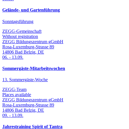
Gelände- und Gartenführung
Sonntagsführung
ZEGG-Gemeinschaft
Without registration
ZEGG Bildungszentrum gGmbH
Rosa-Luxemburg-Strasse 89
14806
Bad Belzig
,
DE
06.
-
13.09.
Sommergäste-Mitarbeitswochen
13. Sommergäste-Woche
ZEGG-Team
Places available
ZEGG Bildungszentrum gGmbH
Rosa-Luxemburg-Strasse 89
14806
Bad Belzig
,
DE
09.
-
13.09.
Jahrestraining Spirit of Tantra