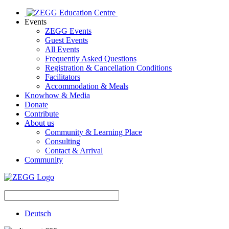
Events
ZEGG Events
Guest Events
All Events
Frequently Asked Questions
Registration & Cancellation Conditions
Facilitators
Accommodation & Meals
Knowhow & Media
Donate
Contribute
About us
Community & Learning Place
Consulting
Contact & Arrival
Community
Deutsch