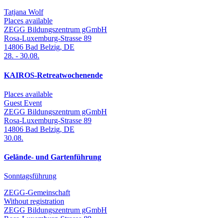
Tatjana Wolf
Places available
ZEGG Bildungszentrum gGmbH
Rosa-Luxemburg-Strasse 89
14806
Bad Belzig
,
DE
28.
-
30.08.
KAIROS-Retreatwochenende
Places available
Guest Event
ZEGG Bildungszentrum gGmbH
Rosa-Luxemburg-Strasse 89
14806
Bad Belzig
,
DE
30.08.
Gelände- und Gartenführung
Sonntagsführung
ZEGG-Gemeinschaft
Without registration
ZEGG Bildungszentrum gGmbH