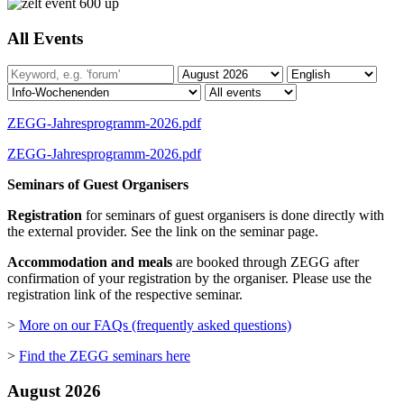
All Events
ZEGG-Jahresprogramm-2026.pdf
ZEGG-Jahresprogramm-2026.pdf
Seminars of Guest Organisers
Registration
for seminars of guest organisers is done directly with
the external provider. See the link on the seminar page.
Accommodation and meals
are booked through ZEGG after
confirmation of your registration by the organiser. Please use the
registration link of the respective seminar.
>
More on our FAQs (frequently asked questions)
>
Find the ZEGG seminars here
August 2026